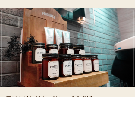
可能な限りダメージレスでの施術
世界初のテラヘルツを発する機能水を使用した美髪ビューティー
メニュー、抗酸化（アンチエイジング）ケアで酸化＝老化という
サイクルを防ぎ可能な限りダメージレスでの施術メニューもござ