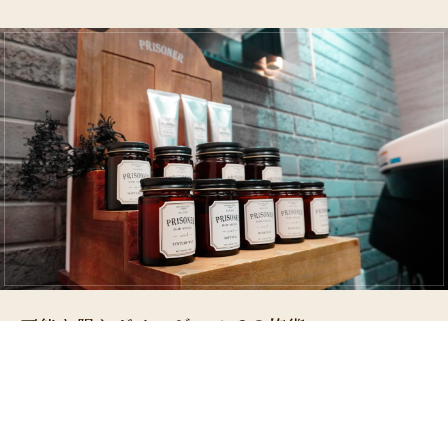
可能な限りダメージレスでの施術
世界初のテラヘルツを発する機能水を使用した美髪ビューティー
メニュー、抗酸化（アンチエイジング）ケアで酸化＝老化という
サイクルを防ぎ可能な限りダメージレスでの施術メニューもござ