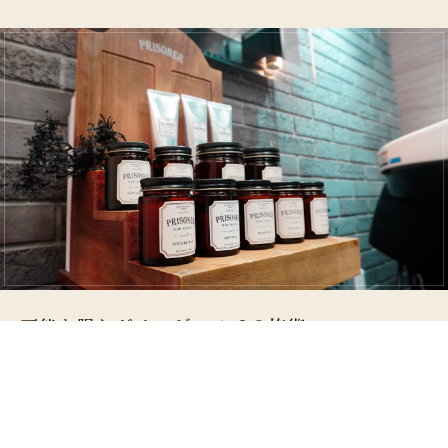
可能な限りダメージレスでの施術
世界初のテラヘルツを発する機能水を使用した美髪ビューティー
メニュー、抗酸化（アンチエイジング）ケアで酸化＝老化という
サイクルを防ぎ可能な限りダメージレスでの施術メニューもござ