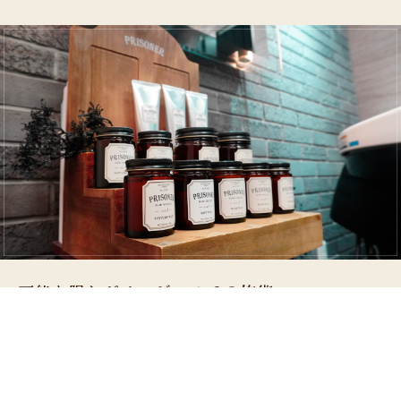
可能な限りダメージレスでの施術
世界初のテラヘルツを発する機能水を使用した美髪ビューティー
メニュー、抗酸化（アンチエイジング）ケアで酸化＝老化という
サイクルを防ぎ可能な限りダメージレスでの施術メニューもござ