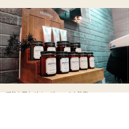
可能な限りダメージレスでの施術
世界初のテラヘルツを発する機能水を使用した美髪ビューティー
メニュー、抗酸化（アンチエイジング）ケアで酸化＝老化という
サイクルを防ぎ可能な限りダメージレスでの施術メニューもござ